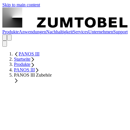
Skip to main content
Produkte
Anwendungen
Nachhaltigkeit
Services
Unternehmen
Support
PANOS III
Startseite
Produkte
PANOS III
PANOS III Zubehör