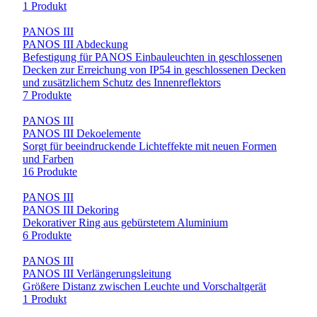
1 Produkt
PANOS III
PANOS III Abdeckung
Befestigung für PANOS Einbauleuchten in geschlossenen
Decken zur Erreichung von IP54 in geschlossenen Decken
und zusätzlichem Schutz des Innenreflektors
7 Produkte
PANOS III
PANOS III Dekoelemente
Sorgt für beeindruckende Lichteffekte mit neuen Formen
und Farben
16 Produkte
PANOS III
PANOS III Dekoring
Dekorativer Ring aus gebürstetem Aluminium
6 Produkte
PANOS III
PANOS III Verlängerungsleitung
Größere Distanz zwischen Leuchte und Vorschaltgerät
1 Produkt