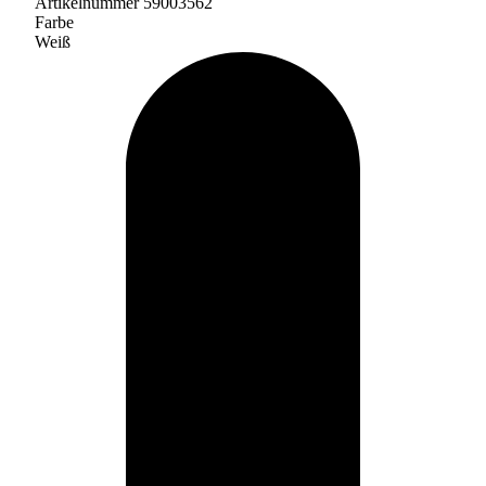
Artikelnummer 59003562
Farbe
Weiß