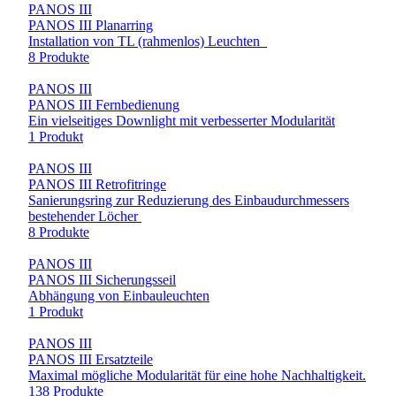
PANOS III
PANOS III Planarring
Installation von TL (rahmenlos) Leuchten
8 Produkte
PANOS III
PANOS III Fernbedienung
Ein vielseitiges Downlight mit verbesserter Modularität
1 Produkt
PANOS III
PANOS III Retrofitringe
Sanierungsring zur Reduzierung des Einbaudurchmessers
bestehender Löcher
8 Produkte
PANOS III
PANOS III Sicherungsseil
Abhängung von Einbauleuchten
1 Produkt
PANOS III
PANOS III Ersatzteile
Maximal mögliche Modularität für eine hohe Nachhaltigkeit.
138 Produkte