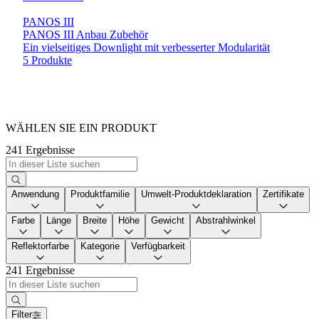
PANOS III
PANOS III Anbau Zubehör
Ein vielseitiges Downlight mit verbesserter Modularität
5 Produkte
WÄHLEN SIE EIN PRODUKT
241 Ergebnisse
Anwendung
Produktfamilie
Umwelt-Produktdeklaration
Zertifikate
Farbe
Länge
Breite
Höhe
Gewicht
Abstrahlwinkel
Reflektorfarbe
Kategorie
Verfügbarkeit
241 Ergebnisse
Filter