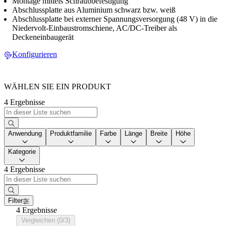
Montage mittels Schraubbefestigung
Abschlussplatte aus Aluminium schwarz bzw. weiß
Abschlussplatte bei externer Spannungsversorgung (48 V) in die
Niedervolt-Einbaustromschiene, AC/DC-Treiber als
Deckeneinbaugerät
Konfigurieren
WÄHLEN SIE EIN PRODUKT
4 Ergebnisse
Anwendung
Produktfamilie
Farbe
Länge
Breite
Höhe
Kategorie
4 Ergebnisse
Filter
4 Ergebnisse
Vergleichen (0/3)