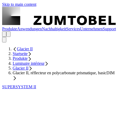
Skip to main content
Produkte
Anwendungen
Nachhaltigkeit
Services
Unternehmen
Support
Glacier II
Startseite
Produkte
Luminaire intérieur
Glacier II
Glacier II, réflecteur en polycarbonate prismatique, basicDIM
SUPERSYSTEM II