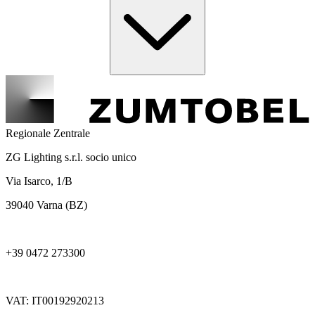
Regionale Zentrale
ZG Lighting s.r.l. socio unico
Via Isarco, 1/B
39040 Varna (BZ)
+39 0472 273300
VAT: IT00192920213