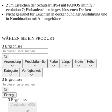
Zum Erreichen der Schutzart IP54 mit PANOS infinity /
evolution Q Einbauleuchten in geschlossenen Decken
Nicht geeignet für Leuchten in deckenbündiger Ausführung und
in Kombination mit Anbaugehäuse
WÄHLEN SIE EIN PRODUKT
3 Ergebnisse
Anwendung
Produktfamilie
Farbe
Länge
Breite
Höhe
Kategorie
Verfügbarkeit
3 Ergebnisse
Filter
3 Ergebnisse
Vergleichen (0/3)