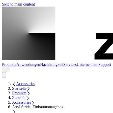
Skip to main content
Produkte
Anwendungen
Nachhaltigkeit
Services
Unternehmen
Support
Accessories
Startseite
Produkte
Zubehör
Accessories
Axyl Stride, Einbaumontagebox