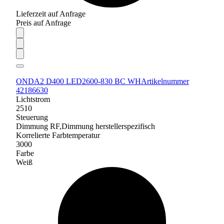
Lieferzeit auf Anfrage
Preis auf Anfrage
ONDA2 D400 LED2600-830 BC WH
Artikelnummer
42186630
Lichtstrom
2510
Steuerung
Dimmung RF,Dimmung herstellerspezifisch
Korrelierte Farbtemperatur
3000
Farbe
Weiß