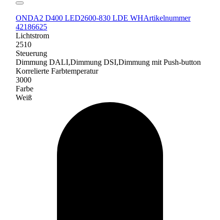
ONDA2 D400 LED2600-830 LDE WH
Artikelnummer
42186625
Lichtstrom
2510
Steuerung
Dimmung DALI,Dimmung DSI,Dimmung mit Push-button
Korrelierte Farbtemperatur
3000
Farbe
Weiß