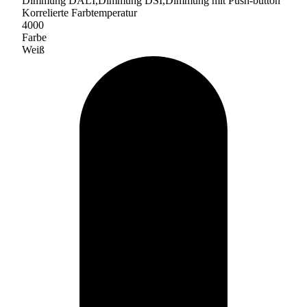
Dimmung DALI,Dimmung DSI,Dimmung mit Push-button
Korrelierte Farbtemperatur
4000
Farbe
Weiß