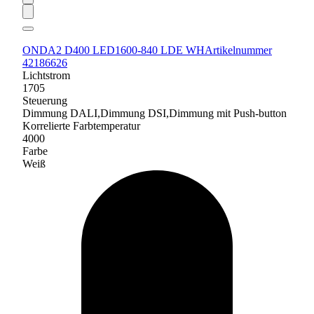
ONDA2 D400 LED1600-840 LDE WH
Artikelnummer
42186626
Lichtstrom
1705
Steuerung
Dimmung DALI,Dimmung DSI,Dimmung mit Push-button
Korrelierte Farbtemperatur
4000
Farbe
Weiß