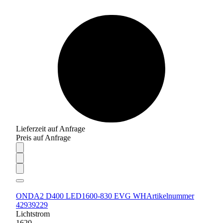
Lieferzeit auf Anfrage
Preis auf Anfrage
ONDA2 D400 LED1600-830 EVG WH
Artikelnummer
42939229
Lichtstrom
1620