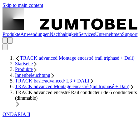
Skip to main content
Produkte
Anwendungen
Nachhaltigkeit
Services
Unternehmen
Support
TRACK advanced Montage encastré (rail triphasé + Dali)
Startseite
Produkte
Innenbeleuchtung
TRACK basic/advanced/ L3 + DALI
TRACK advanced Montage encastré (rail triphasé + Dali)
TRACK advanced encastré Rail conducteur de 6 conducteurs
(dimmable)
ONDARIA II