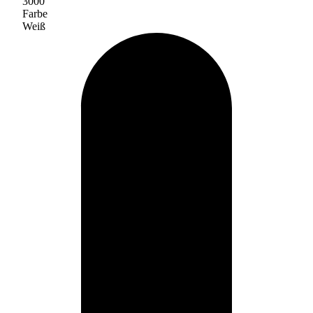
3000
Farbe
Weiß