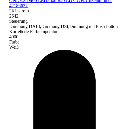
ONDA2 D400 LED2600-840 LDE WH
Artikelnummer
42186627
Lichtstrom
2642
Steuerung
Dimmung DALI,Dimmung DSI,Dimmung mit Push-button
Korrelierte Farbtemperatur
4000
Farbe
Weiß