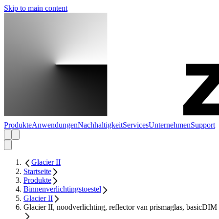
Skip to main content
Produkte
Anwendungen
Nachhaltigkeit
Services
Unternehmen
Support
Glacier II
Startseite
Produkte
Binnenverlichtingstoestel
Glacier II
Glacier II, noodverlichting, reflector van prismaglas, basicDIM