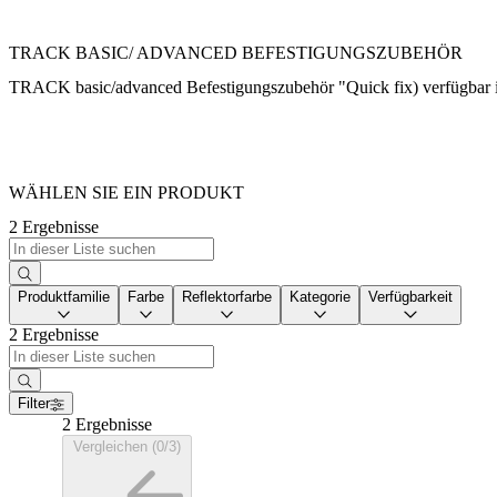
TRACK BASIC/ ADVANCED BEFESTIGUNGSZUBEHÖR
TRACK basic/advanced Befestigungszubehör "Quick fix) verfügbar 
WÄHLEN SIE EIN PRODUKT
2 Ergebnisse
Produktfamilie
Farbe
Reflektorfarbe
Kategorie
Verfügbarkeit
2 Ergebnisse
Filter
2 Ergebnisse
Vergleichen (0/3)