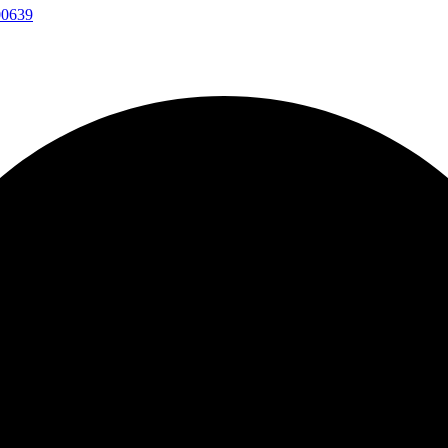
00639