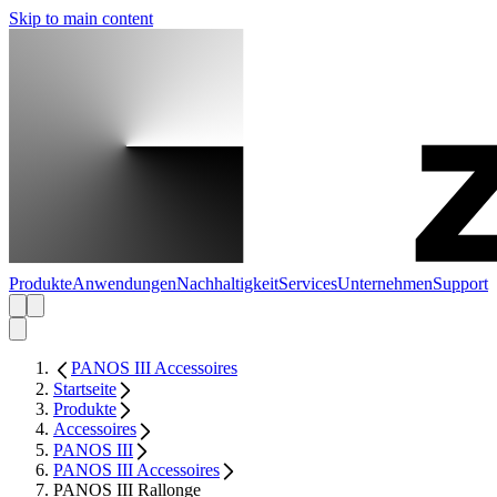
Skip to main content
Produkte
Anwendungen
Nachhaltigkeit
Services
Unternehmen
Support
PANOS III Accessoires
Startseite
Produkte
Accessoires
PANOS III
PANOS III Accessoires
PANOS III Rallonge