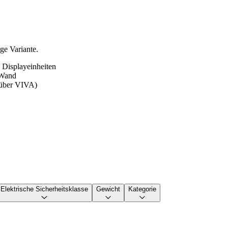
e Variante.
i Displayeinheiten
 Wand
z über VIVA)
Elektrische Sicherheitsklasse
Gewicht
Kategorie