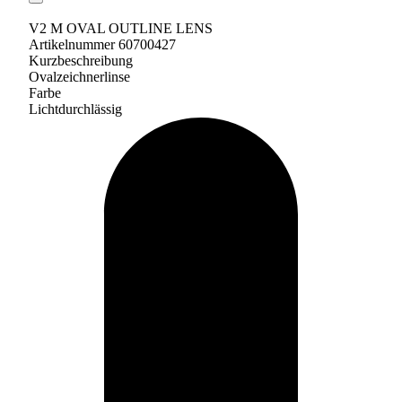
V2 M OVAL OUTLINE LENS
Artikelnummer 60700427
Kurzbeschreibung
Ovalzeichnerlinse
Farbe
Lichtdurchlässig