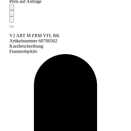
Preis auf Anfrage
V2 ART M FRM VFL BK
Artikelnummer 60700502
Kurzbeschreibung
Framerobjektiv