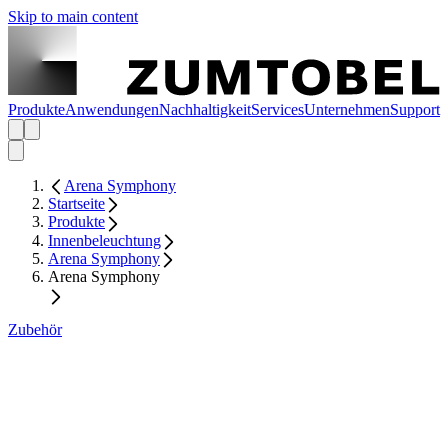
Skip to main content
Produkte
Anwendungen
Nachhaltigkeit
Services
Unternehmen
Support
Arena Symphony
Startseite
Produkte
Innenbeleuchtung
Arena Symphony
Arena Symphony
Zubehör