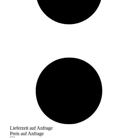
Lieferzeit auf Anfrage
Preis auf Anfrage