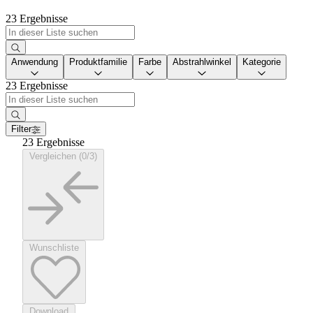
23 Ergebnisse
Anwendung
Produktfamilie
Farbe
Abstrahlwinkel
Kategorie
23 Ergebnisse
Filter
23 Ergebnisse
Vergleichen (0/3)
Wunschliste
Download