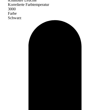
schaltbare Leuchte
Korrelierte Farbtemperatur
3000
Farbe
Schwarz