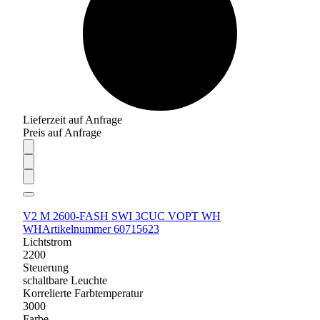
Lieferzeit auf Anfrage
Preis auf Anfrage
V2 M 2600-FASH SWI 3CUC VOPT WH
WH
Artikelnummer 60715623
Lichtstrom
2200
Steuerung
schaltbare Leuchte
Korrelierte Farbtemperatur
3000
Farbe