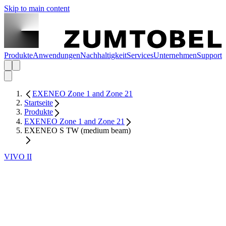
Skip to main content
Produkte
Anwendungen
Nachhaltigkeit
Services
Unternehmen
Support
EXENEO Zone 1 and Zone 21
Startseite
Produkte
EXENEO Zone 1 and Zone 21
EXENEO S TW (medium beam)
VIVO II