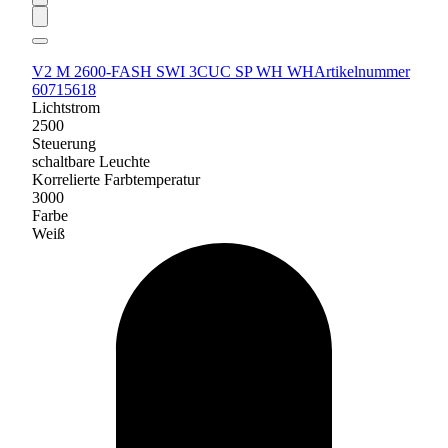
V2 M 2600-FASH SWI 3CUC SP WH WH
Artikelnummer
60715618
Lichtstrom
2500
Steuerung
schaltbare Leuchte
Korrelierte Farbtemperatur
3000
Farbe
Weiß