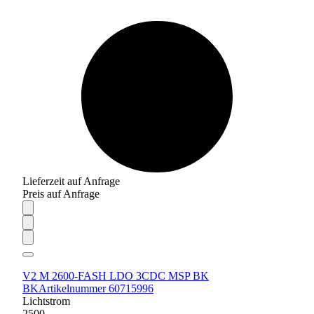
Lieferzeit auf Anfrage
Preis auf Anfrage
V2 M 2600-FASH LDO 3CDC MSP BK
BK
Artikelnummer 60715996
Lichtstrom
2500