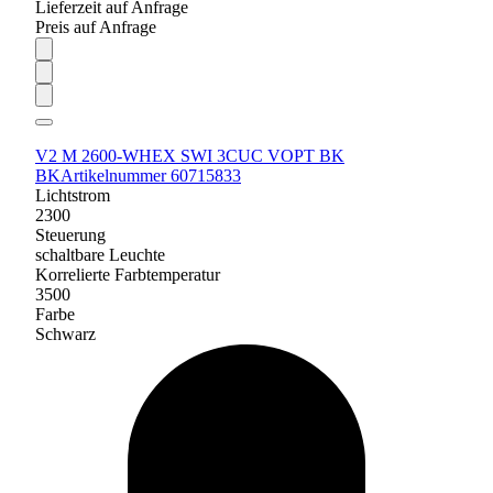
Lieferzeit auf Anfrage
Preis auf Anfrage
V2 M 2600-WHEX SWI 3CUC VOPT BK
BK
Artikelnummer 60715833
Lichtstrom
2300
Steuerung
schaltbare Leuchte
Korrelierte Farbtemperatur
3500
Farbe
Schwarz