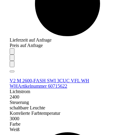
Lieferzeit auf Anfrage
Preis auf Anfrage
V2 M 2600-FASH SWI 3CUC VFL WH
WH
Artikelnummer 60715622
Lichtstrom
2400
Steuerung
schaltbare Leuchte
Korrelierte Farbtemperatur
3000
Farbe
Weiß