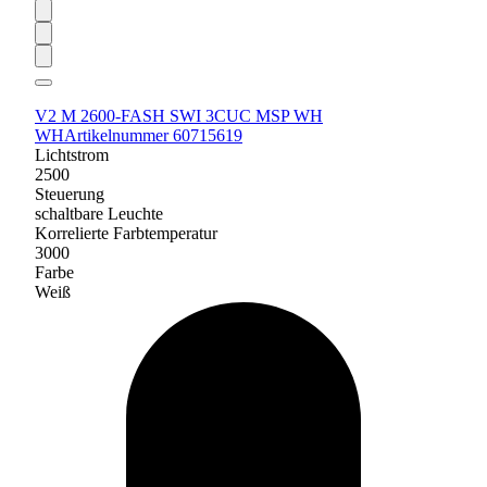
V2 M 2600-FASH SWI 3CUC MSP WH
WH
Artikelnummer 60715619
Lichtstrom
2500
Steuerung
schaltbare Leuchte
Korrelierte Farbtemperatur
3000
Farbe
Weiß