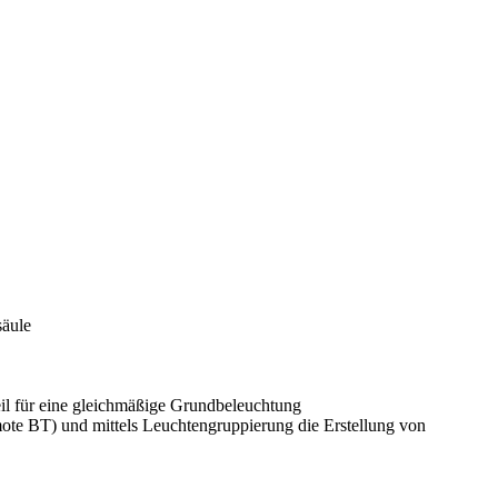
säule
eil für eine gleichmäßige Grundbeleuchtung
ote BT) und mittels Leuchtengruppierung die Erstellung von