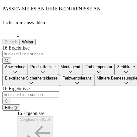
PASSEN SIE ES AN IHRE BEDÜRFNISSE AN
Lichtstrom auswählen
-
Zurück
Weiter
16 Ergebnisse
Anwendung
Produktfamilie
Montageart
Farbtemperatur
Zertifikate
Elektrische Sicherheitsklasse
Farbwerttoleranz
Mittlere Bemessungsl
16 Ergebnisse
Filter
16 Ergebnisse
Vergleichen (0/3)