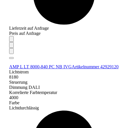
Lieferzeit auf Anfrage
Preis auf Anfrage
AMP L LT 8000-840 PC NB IVG
Artikelnummer 42929120
Lichtstrom
8180
Steuerung
Dimmung DALI
Korrelierte Farbtemperatur
4000
Farbe
Lichtdurchlässig