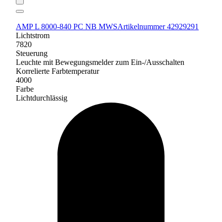
AMP L 8000-840 PC NB MWS
Artikelnummer 42929291
Lichtstrom
7820
Steuerung
Leuchte mit Bewegungsmelder zum Ein-/Ausschalten
Korrelierte Farbtemperatur
4000
Farbe
Lichtdurchlässig