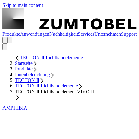
Skip to main content
Produkte
Anwendungen
Nachhaltigkeit
Services
Unternehmen
Support
TECTON II Lichtbandelemente
Startseite
Produkte
Innenbeleuchtung
TECTON II
TECTON II Lichtbandelemente
TECTON II Lichtbandelement VIVO II
AMPHIBIA