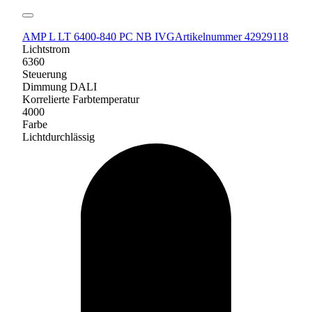
AMP L LT 6400-840 PC NB IVG
Artikelnummer 42929118
Lichtstrom
6360
Steuerung
Dimmung DALI
Korrelierte Farbtemperatur
4000
Farbe
Lichtdurchlässig