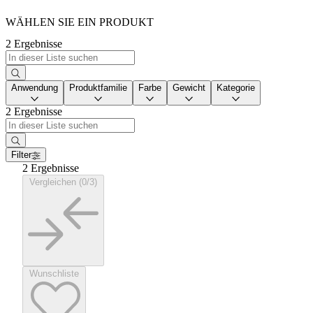
WÄHLEN SIE EIN PRODUKT
2 Ergebnisse
Anwendung
Produktfamilie
Farbe
Gewicht
Kategorie
2 Ergebnisse
Filter
2 Ergebnisse
Vergleichen (0/3)
Wunschliste