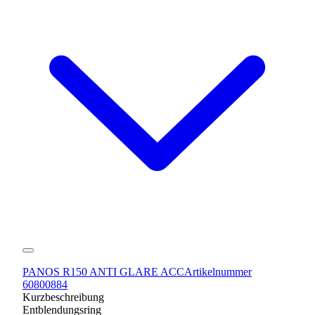
PANOS R150 ANTI GLARE ACC
Artikelnummer
60800884
Kurzbeschreibung
Entblendungsring