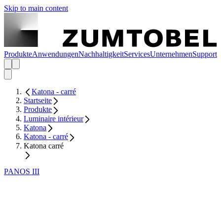
Skip to main content
Produkte
Anwendungen
Nachhaltigkeit
Services
Unternehmen
Support
Katona - carré
Startseite
Produkte
Luminaire intérieur
Katona
Katona - carré
Katona carré
PANOS III