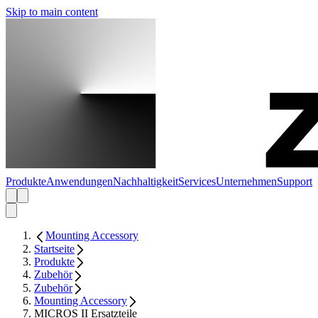
Skip to main content
Produkte
Anwendungen
Nachhaltigkeit
Services
Unternehmen
Support
Mounting Accessory
Startseite
Produkte
Zubehör
Zubehör
Mounting Accessory
MICROS II Ersatzteile