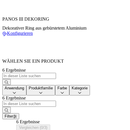
PANOS III DEKORING
Dekorativer Ring aus gebürstetem Aluminium
Konfigurieren
WÄHLEN SIE EIN PRODUKT
6 Ergebnisse
Anwendung
Produktfamilie
Farbe
Kategorie
6 Ergebnisse
Filter
6 Ergebnisse
Vergleichen (0/3)