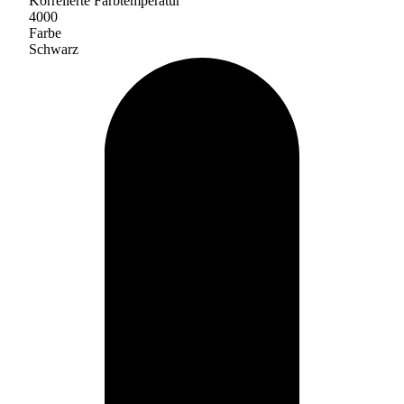
Korrelierte Farbtemperatur
4000
Farbe
Schwarz