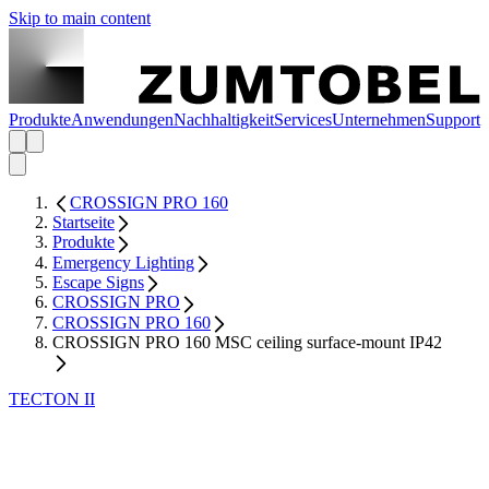
Skip to main content
Produkte
Anwendungen
Nachhaltigkeit
Services
Unternehmen
Support
CROSSIGN PRO 160
Startseite
Produkte
Emergency Lighting
Escape Signs
CROSSIGN PRO
CROSSIGN PRO 160
CROSSIGN PRO 160 MSC ceiling surface-mount IP42
TECTON II