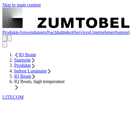
Skip to main content
Produkte
Anwendungen
Nachhaltigkeit
Services
Unternehmen
Support
IQ Beam
Startseite
Produkte
Indoor Luminaire
IQ Beam
IQ Beam, high temperature
LITECOM