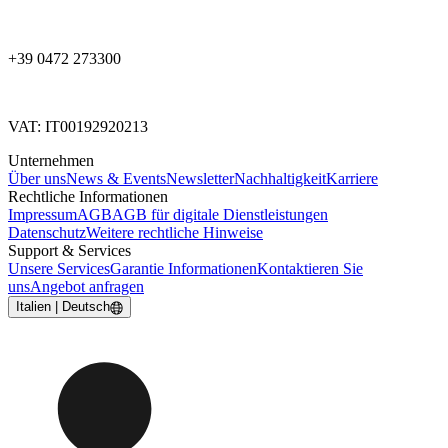
+39 0472 273300
VAT: IT00192920213
Unternehmen
Über uns
News & Events
Newsletter
Nachhaltigkeit
Karriere
Rechtliche Informationen
Impressum
AGB
AGB für digitale Dienstleistungen
Datenschutz
Weitere rechtliche Hinweise
Support & Services
Unsere Services
Garantie Informationen
Kontaktieren Sie
uns
Angebot anfragen
Italien | Deutsch