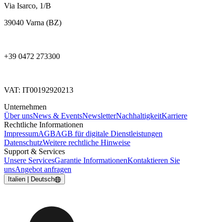
Via Isarco, 1/B
39040 Varna (BZ)
+39 0472 273300
VAT: IT00192920213
Unternehmen
Über uns
News & Events
Newsletter
Nachhaltigkeit
Karriere
Rechtliche Informationen
Impressum
AGB
AGB für digitale Dienstleistungen
Datenschutz
Weitere rechtliche Hinweise
Support & Services
Unsere Services
Garantie Informationen
Kontaktieren Sie
uns
Angebot anfragen
Italien | Deutsch