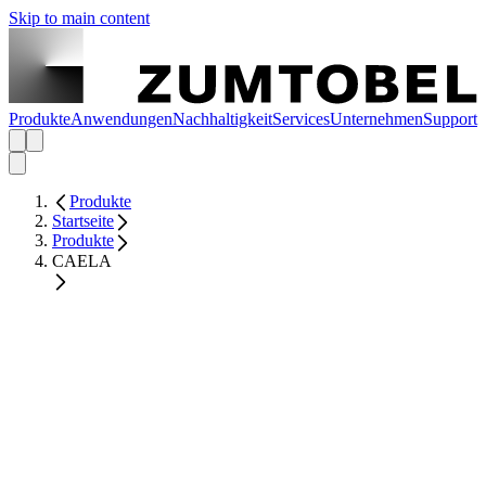
Skip to main content
Produkte
Anwendungen
Nachhaltigkeit
Services
Unternehmen
Support
Produkte
Startseite
Produkte
CAELA