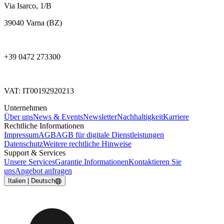
Via Isarco, 1/B
39040 Varna (BZ)
+39 0472 273300
VAT: IT00192920213
Unternehmen
Über uns
News & Events
Newsletter
Nachhaltigkeit
Karriere
Rechtliche Informationen
Impressum
AGB
AGB für digitale Dienstleistungen
Datenschutz
Weitere rechtliche Hinweise
Support & Services
Unsere Services
Garantie Informationen
Kontaktieren Sie
uns
Angebot anfragen
Italien | Deutsch