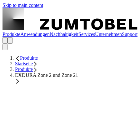
Skip to main content
Produkte
Anwendungen
Nachhaltigkeit
Services
Unternehmen
Support
Produkte
Startseite
Produkte
EXDURA Zone 2 und Zone 21