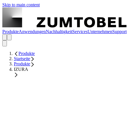
Skip to main content
Produkte
Anwendungen
Nachhaltigkeit
Services
Unternehmen
Support
Produkte
Startseite
Produkte
IZURA