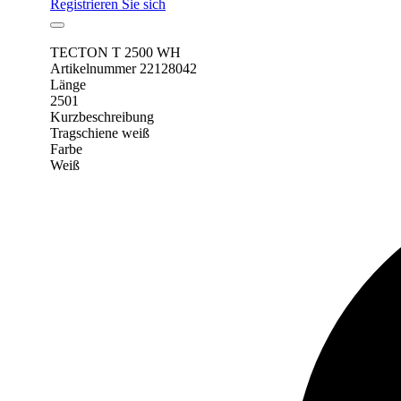
Registrieren Sie sich
TECTON T 2500 WH
Artikelnummer 22128042
Länge
2501
Kurzbeschreibung
Tragschiene weiß
Farbe
Weiß