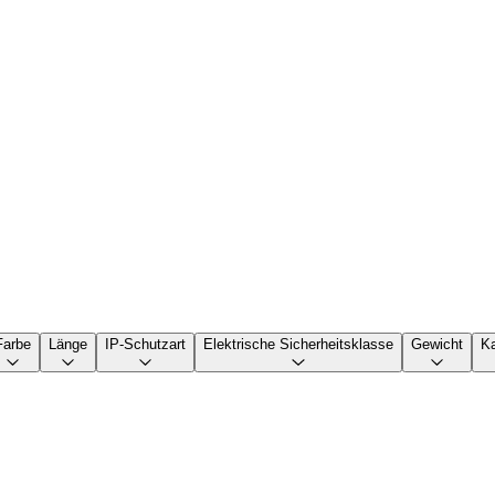
Farbe
Länge
IP-Schutzart
Elektrische Sicherheitsklasse
Gewicht
Ka